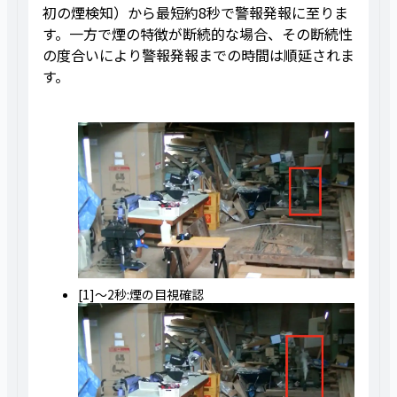
初の煙検知）から最短約8秒で警報発報に至りま
す。一方で煙の特徴が断続的な場合、その断続性
の度合いにより警報発報までの時間は順延されま
す。
[1]～2秒:煙の目視確認