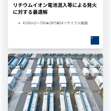
リチウムイオン電池混入等による発火
に対する最適解
#100m2〜700m2
#FSDS
#リサイクル施設