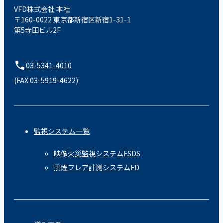
VFD株式会社 本社
〒160-0022 東京都新宿区新宿1-31-1
第5寺田ビル2F
03-5341-4010
(FAX 03-5919-4622)
監視システム一覧
映像火災監視システムFSDS
黒煙フレア計測システムFD