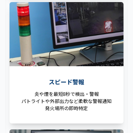
スピード警報
炎や煙を最短8秒で検出・警報
パトライトや外部出力など柔軟な警報通知
発火場所の即時特定