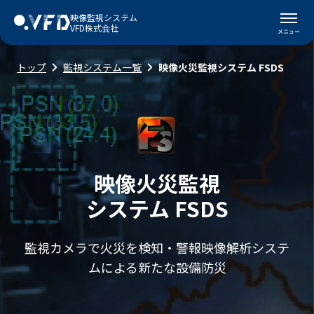
映像監視システム
VFD株式会社
トップ
監視システム一覧
映像火災監視システム FSDS
映像火災監視
システム FSDS
監視カメラで火災を検知・警報
映像解析システ
ムによる新たな設備防災