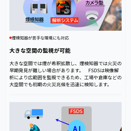
煙検知器が苦手な環境にも対応
大きな空間の監視が可能
大きな空間では煙が希釈拡散し、煙検知器では火災の
早期発見が難しい場合があります。 FSDSは映像解
析により広範囲を監視できるため、工場や倉庫などの
大空間でも初期の火災兆候を迅速に検知します。