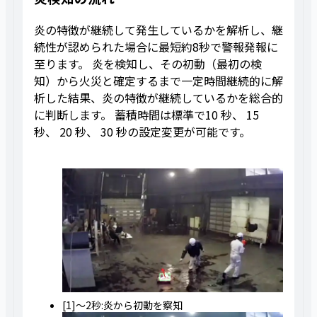
炎の特徴が継続して発生しているかを解析し、継
続性が認められた場合に最短約8秒で警報発報に
至ります。 炎を検知し、その初動（最初の検
知）から火災と確定するまで一定時間継続的に解
析した結果、炎の特徴が継続しているかを総合的
に判断します。 蓄積時間は標準で10 秒、 15
秒、 20 秒、 30 秒の設定変更が可能です。
[1]～2秒:炎から初動を察知