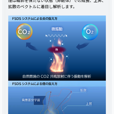
煙は輪郭を保たない状態（非剛体）での成長、上昇、
拡散のベクトルに着目し解析します。