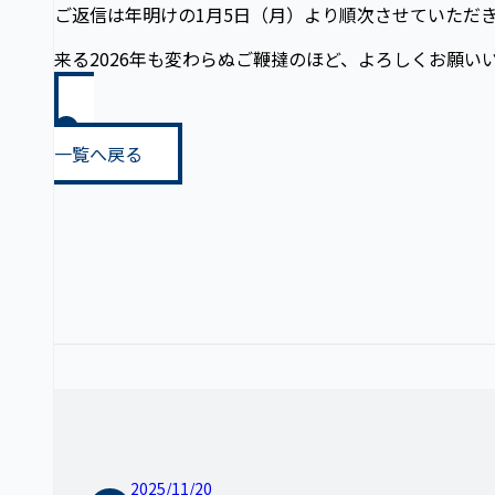
ご返信は年明けの1月5日（月）より順次させていただ
来る2026年も変わらぬご鞭撻のほど、よろしくお願い
一覧へ戻る
2025/11/20